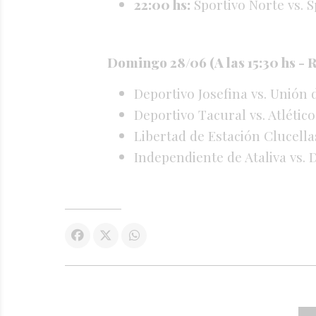
22:00 hs:
Sportivo Norte vs. 
Domingo 28/06 (A las 15:30 hs - 
Deportivo Josefina vs. Unión
Deportivo Tacural vs. Atlétic
Libertad de Estación Clucella
Independiente de Ataliva vs. 