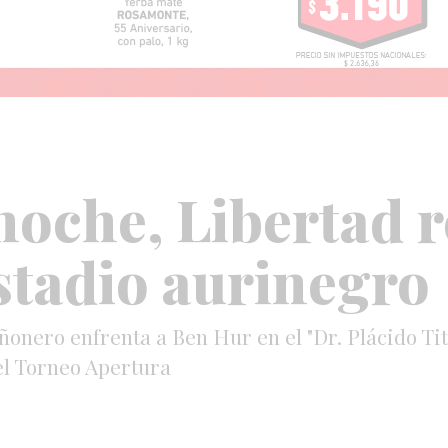
noche, Libertad r
estadio aurinegro
añonero enfrenta a Ben Hur en el "Dr. Plácido Tit
el Torneo Apertura