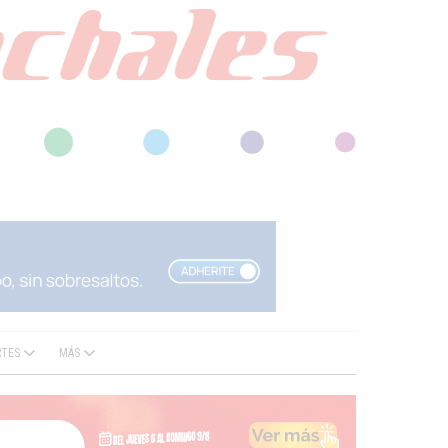
RTES
MÁS