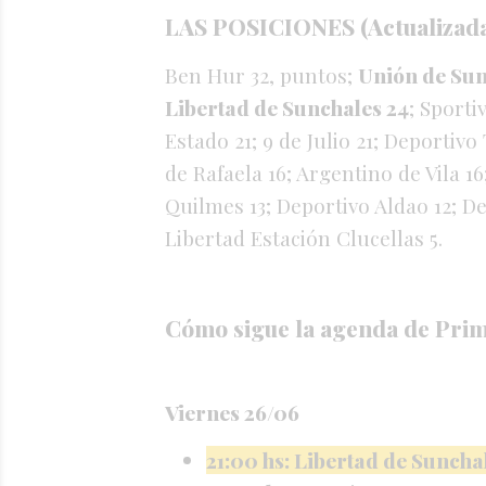
LAS POSICIONES (Actualizada
Ben Hur 32, puntos;
Unión de Sun
Libertad de Sunchales 24
; Sporti
Estado 21; 9 de Julio 21; Deportivo
de Rafaela 16; Argentino de Vila 1
Quilmes 13; Deportivo Aldao 12; De
Libertad Estación Clucellas 5.
Cómo sigue la agenda de Pri
Viernes 26/06
21:00 hs: Libertad de Suncha