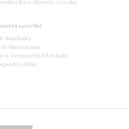
Sportivo Roca
(Reserva 20:30 hs)
Reserva 14:00 hs)
 de Sunchales
o de María Juana
s vs. Ferrocarril del Estado
Deportivo Aldao