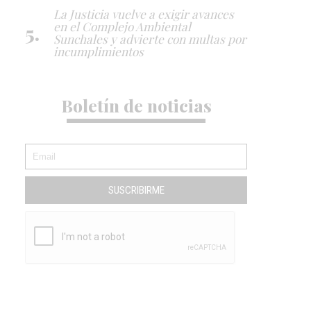
La Justicia vuelve a exigir avances
en el Complejo Ambiental
Sunchales y advierte con multas por
incumplimientos
Boletín de noticias
SUSCRIBIRME