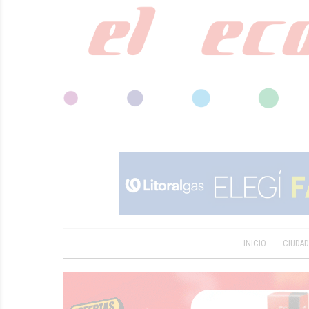
INICIO
CIUDA