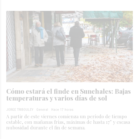
Cómo estará el finde en Sunchales: Bajas
temperaturas y varios días de sol
JORGE TRIBOULEY
General
Hace 17 horas
A partir de este viernes comienza un período de tiempo
estable, con mañanas frías, máximas de hasta 17° y escasa
nubosidad durante el fin de semana.