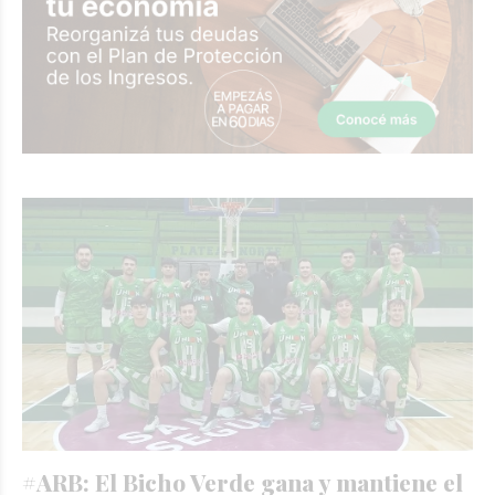
#ARB: El Bicho Verde gana y mantiene el