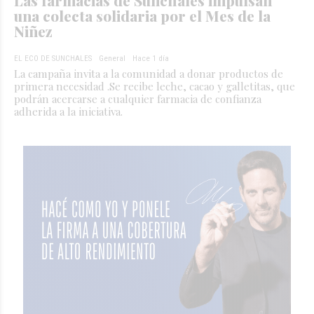
una colecta solidaria por el Mes de la
Niñez
EL ECO DE SUNCHALES
General
Hace 1 día
La campaña invita a la comunidad a donar productos de
primera necesidad .Se recibe leche, cacao y galletitas, que
podrán acercarse a cualquier farmacia de confianza
adherida a la iniciativa.