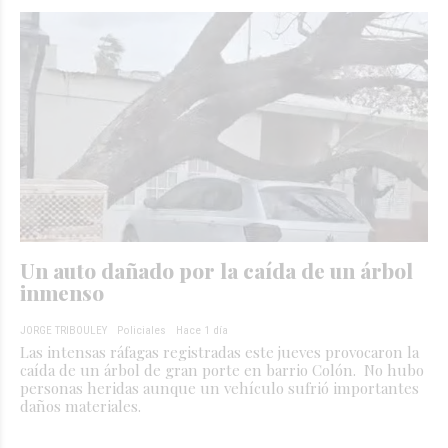
Un auto dañado por la caída de un árbol
inmenso
JORGE TRIBOULEY
Policiales
Hace 1 día
Las intensas ráfagas registradas este jueves provocaron la
caída de un árbol de gran porte en barrio Colón. No hubo
personas heridas aunque un vehículo sufrió importantes
daños materiales.