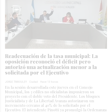
Readecuación de la tasa municipal: La
oposición reconoció el déficit pero
autorizó una actualización menor a la
solicitada por el Ejecutivo
JORGE TRIBOULEY
Ciudad
Hace 13 horas
En la sesión desarrollada este jueves en el Concejo
Municipal, los 3 ediles no oficialistas impusieron su
proyecto con el doble voto del Presidente. Los bloques
Justicialista y de La Libertad Avanza autorizaron un
incremento cercano al 40% de lo solicitado por el
Ejecutivo. El intendente Pinotti ya promulgó la Ordenanza