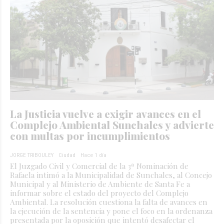
La Justicia vuelve a exigir avances en el
Complejo Ambiental Sunchales y advierte
con multas por incumplimientos
JORGE TRIBOULEY
Ciudad
Hace 1 día
El Juzgado Civil y Comercial de la 3ª Nominación de
Rafaela intimó a la Municipalidad de Sunchales, al Concejo
Municipal y al Ministerio de Ambiente de Santa Fe a
informar sobre el estado del proyecto del Complejo
Ambiental. La resolución cuestiona la falta de avances en
la ejecución de la sentencia y pone el foco en la ordenanza
presentada por la oposición que intentó desafectar el