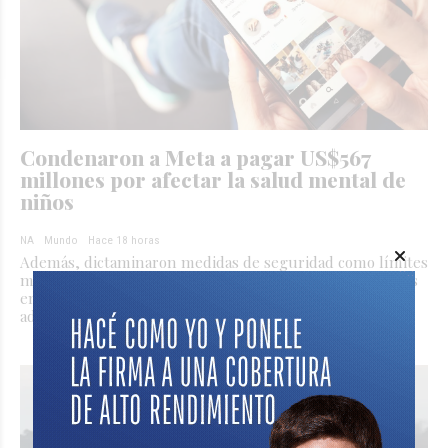
Condenaron a Meta a pagar US$567
millones por afectar la salud mental de
niños
NA
Mundo
Hace 18 horas
Además, dictaminaron medidas de seguridad como límites
mensuales al uso de Facebook e Instagram, restricciones
en las notificaciones y controles sobre el contacto de
adultos con menores.