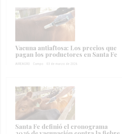
Vacuna antiaftosa: Los precios que
pagan los productores en Santa Fe
AIREAGRO
Campo
03 de marzo de 2026
Santa Fe definió el cronograma
2026 de vacunación contra la fiebre