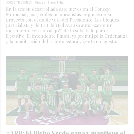
JORGE TRIBOULEY
Ciudad
Hace 1 día
En la sesión desarrollada este jueves en el Concejo
Municipal, los 3 ediles no oficialistas impusieron su
proyecto con el doble voto del Presidente. Los bloques
Justicialista y de La Libertad Avanza autorizaron un
incremento cercano al 40% de lo solicitado por el
Ejecutivo. El intendente Pinotti ya promulgó la Ordenanza
y la modificación del tributo estará vigente en agosto.
#ARB: El Bicho Verde gana y mantiene el