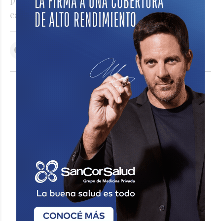
estándares sanitarios.
VER COMENTARIOS