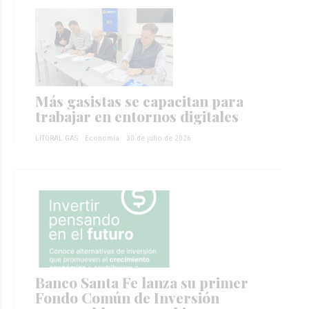
Más gasistas se capacitan para
trabajar en entornos digitales
LITORAL GAS
Economía
30 de julio de 2026
Banco Santa Fe lanza su primer
Fondo Común de Inversión