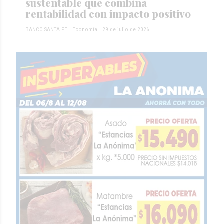
sustentable que combina
rentabilidad con impacto positivo
BANCO SANTA FE
Economía
29 de julio de 2026