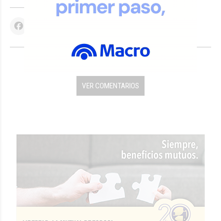
VER COMENTARIOS