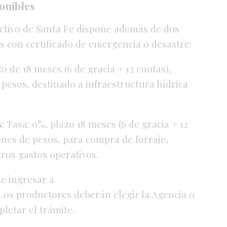
onibles
uctivo de Santa Fe dispone además de dos
s con certificado de emergencia o desastre:
zo de 18 meses (6 de gracia + 12 cuotas),
pesos, destinado a infraestructura hídrica
s
: Tasa: 0%, plazo 18 meses (6 de gracia + 12
nes de pesos, para compra de forraje,
ros gastos operativos.
ue ingresar a
 Los productores deberán elegir la Agencia o
letar el trámite.