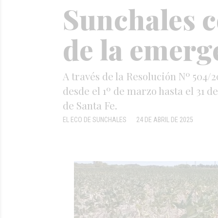
Sunchales c
de la emerg
A través de la Resolución Nº 504/
desde el 1º de marzo hasta el 31 
de Santa Fe.
EL ECO DE SUNCHALES
24 DE ABRIL DE 2025