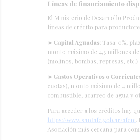
Líneas de financiamiento disp
El Ministerio de Desarrollo Prod
líneas de crédito para productore
►
Capital Aguadas
: Tasa: 0%, pla
monto máximo de 4,5 millones de 
(molinos, bombas, represas, etc.)
►
Gastos Operativos o Corriente
cuotas), monto máximo de 4 millo
combustible, acarreo de agua y ot
Para acceder a los créditos hay q
https://www.santafe.gob.ar/afem
.
Asociación más cercana para comp