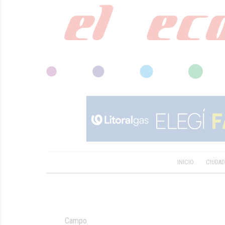
INICIO
CIUDA
Campo