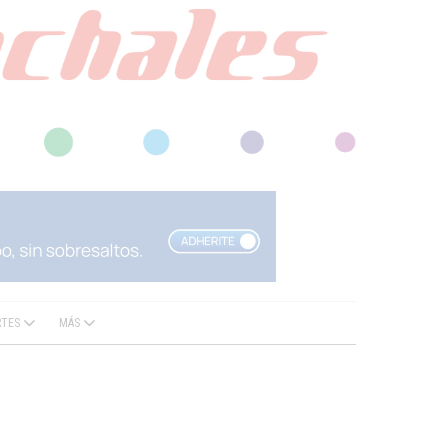
RTES
MÁS