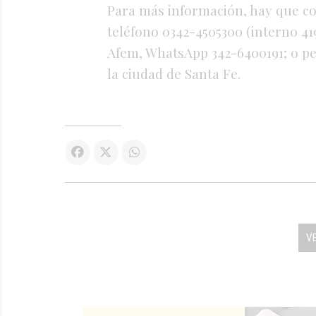
Para más información, hay que c
teléfono 0342-4505300 (interno 41
Afem, WhatsApp 342-6400191; o pe
la ciudad de Santa Fe.
V