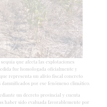
sequía que afecta las explotaciones
 medida fue homologada oficialmente y
o que representa un alivio fiscal concreto
s damnificados por ese fenómeno climático.
ediante un decreto provincial y cuenta
ras haber sido evaluada favorablemente por