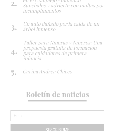
Sunchales y advierte con multas por
incumplimientos
Un auto dañado por la caída de un
árbol inmenso
Taller para Niñeras y Niñeros: Una
propuesta gratuita de formación
para cuidadores de primera
infancia
Carina Andrea Chicco
Boletín de noticias
SUSCRIBIRME