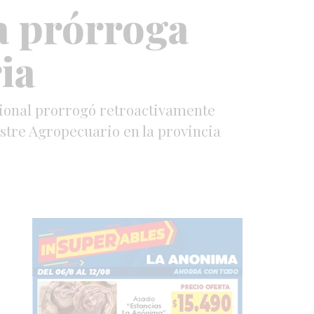
a prórroga
ia
acional prorrogó retroactivamente
astre Agropecuario en la provincia