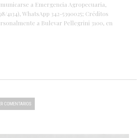
omunicarse a Emergencia Agropecuaria,
98/4134), WhatsApp 342-5390025; Créditos
rsonalmente a Bulevar Pellegrini 3100, en
ER COMENTARIOS