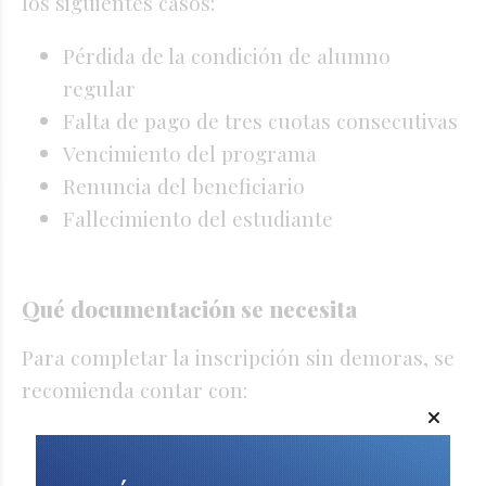
los siguientes casos:
Pérdida de la condición de alumno
regular
Falta de pago de tres cuotas consecutivas
Vencimiento del programa
Renuncia del beneficiario
Fallecimiento del estudiante
Qué documentación se necesita
Para completar la inscripción sin demoras, se
recomienda contar con:
DNI y CUIL de los menores
Datos de la institución educativa