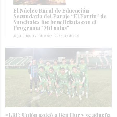
El Núcleo Rural de Educación
Secundaria del Paraje “El Fortín” de
Sunchales fue beneficiada con el
Programa "Mil aulas"
JORGE TRIBOULEY
Educación
24 de julio de 2026
#LRF: Unión goleó a Ben Hur y se adueña