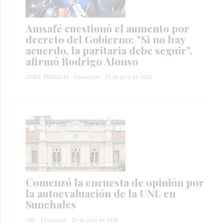
Amsafé cuestionó el aumento por
decreto del Gobierno: "Si no hay
acuerdo, la paritaria debe seguir",
afirmó Rodrigo Alonso
JORGE TRIBOULEY
Educación
29 de julio de 2026
Comenzó la encuesta de opinión por
la autoevaluación de la UNL en
Sunchales
UNL
Educación
29 de julio de 2026