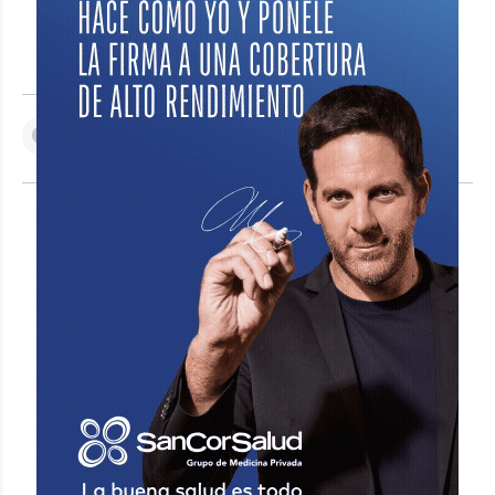
CBU actualizado en Mi ANSES
Usuario activo en la app Mi Argentina
VER COMENTARIOS