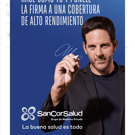
calificado y atentado a la autoridad agravado
(por reunión de más de tres personas).
VER COMENTARIOS