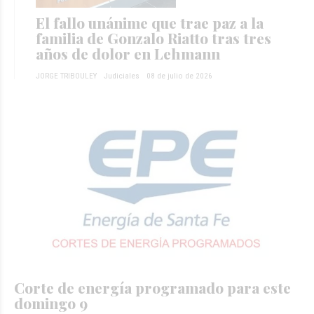
El fallo unánime que trae paz a la
familia de Gonzalo Riatto tras tres
años de dolor en Lehmann
JORGE TRIBOULEY
Judiciales
08 de julio de 2026
Corte de energía programado para este
domingo 9