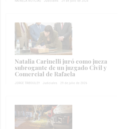
RAFAELA NOTICIAS
Judiciales
29 de julio de 2026
Natalia Carinelli juró como jueza
subrogante de un juzgado Civil y
Comercial de Rafaela
JORGE TRIBOULEY
Judiciales
29 de julio de 2026