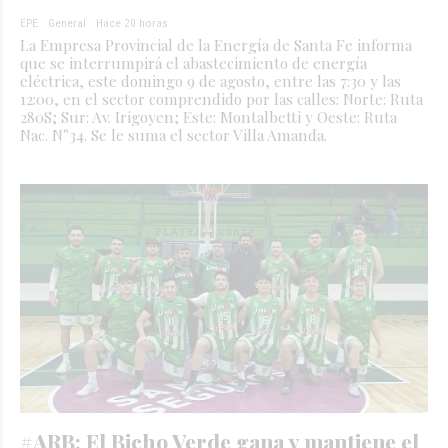
EPE
General
Hace 20 horas
La Empresa Provincial de la Energía de Santa Fe informa
que se interrumpirá el abastecimiento de energía
eléctrica, este domingo 9 de agosto, entre las 7:30 y las
12:00, en el sector comprendido por las calles: Norte: Ruta
280S; Sur: Av. Irigoyen; Este: Montalbetti y Oeste: Ruta
Nac. N°34. Se le suma el sector Villa Amanda.
#ARB: El Bicho Verde gana y mantiene el