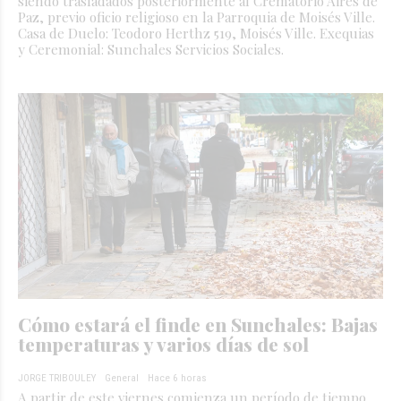
siendo trasladados posteriormente al Crematorio Aires de
Paz, previo oficio religioso en la Parroquia de Moisés Ville.
Casa de Duelo: Teodoro Herthz 519, Moisés Ville. Exequias
y Ceremonial: Sunchales Servicios Sociales.
Cómo estará el finde en Sunchales: Bajas
temperaturas y varios días de sol
JORGE TRIBOULEY
General
Hace 6 horas
A partir de este viernes comienza un período de tiempo