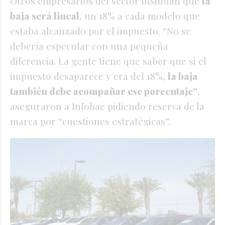
Otros empresarios del sector insinúan que
la
baja será lineal
, un 18% a cada modelo que
estaba alcanzado por el impuesto. “No se
debería especular con una pequeña
diferencia. La gente tiene que saber que si el
impuesto desaparece y era del 18%,
la baja
también debe acompañar ese porcentaje”
,
aseguraron a Infobae pidiendo reserva de la
marca por “cuestiones estratégicas”.