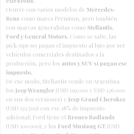
extrazona.
Ocurre con varios modelos de
Mercedes-
Benz
como marca Premium, pero también
con marcas generalistas como
Stellantis,
Ford y General Motors.
Como se sabe, las
pick-ups no pagan el impuesto al lujo por ser
vehículos comerciales destinados a la
producción, pero los
autos y SUV sí pagan ese
impuesto.
De ese modo, Stellantis vende en Argentina
los
Jeep Wrangler
(USD 119.000 y USD 126.000
en sus dos versiones) y
Jeep Grand Cherokee
(USD 133.700) con ese 18% de impuesto
adicional; Ford tiene el
Bronco Badlands
(USD 100.000), y los
Ford Mustang GT
(USD