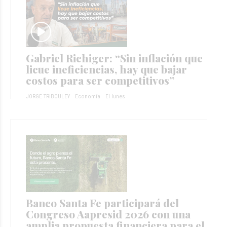
Gabriel Richiger: “Sin inflación que
licue ineficiencias, hay que bajar
costos para ser competitivos”
JORGE TRIBOULEY
Economía
El lunes
Banco Santa Fe participará del
Congreso Aapresid 2026 con una
amplia propuesta financiera para el