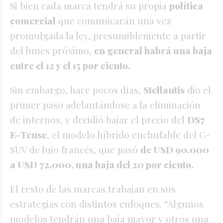
Si bien cada marca tendrá su propia
política
comercial
que comunicarán una vez
promulgada la ley, presumiblemente a partir
del lunes próximo,
en general habrá una baja
entre el 12 y el 15 por ciento.
Sin embargo, hace pocos días,
Stellantis
dio el
primer paso adelantándose a la eliminación
de internos, y decidió bajar el precio del
DS7
E-Tense
, el modelo híbrido enchufable del C-
SUV de lujo francés, que pasó
de USD 90.000
a USD 72.000, una baja del 20 por ciento.
El resto de las marcas trabajan en sus
estrategias con distintos enfoques. “Algunos
modelos tendrán una baja mayor y otros una