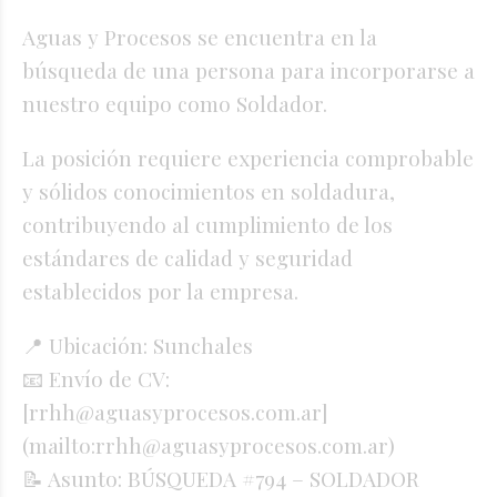
Aguas y Procesos se encuentra en la
búsqueda de una persona para incorporarse a
nuestro equipo como Soldador.
La posición requiere experiencia comprobable
y sólidos conocimientos en soldadura,
contribuyendo al cumplimiento de los
estándares de calidad y seguridad
establecidos por la empresa.
📍 Ubicación: Sunchales
📧 Envío de CV:
[
rrhh@aguasyprocesos.com.ar
]
(mailto:
rrhh@aguasyprocesos.com.ar
)
📝 Asunto: BÚSQUEDA #794 – SOLDADOR