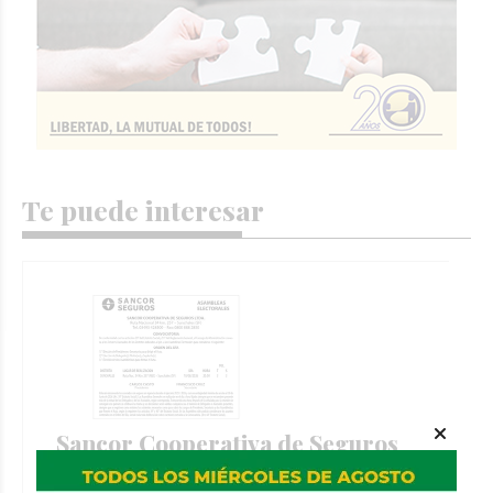
Te puede interesar
Sancor Cooperativa de Seguros
Ltda. convoca a Asamblea Electoral
a los asociados del Distrito