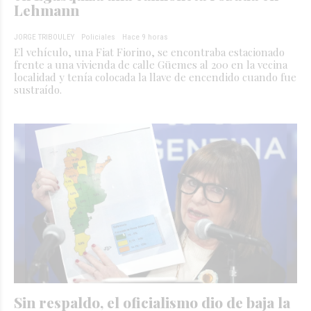
Lehmann
JORGE TRIBOULEY
Policiales
Hace 9 horas
El vehículo, una Fiat Fiorino, se encontraba estacionado
frente a una vivienda de calle Güemes al 200 en la vecina
localidad y tenía colocada la llave de encendido cuando fue
sustraído.
Sin respaldo, el oficialismo dio de baja la