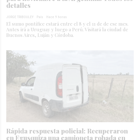
detalles
JORGE TRIBOULEY
País
Hace 9 horas
El sumo pontífice estará entre el 8 y el 11 de de ese mes.
Antes irá a Uruguay y luego a Perú. Visitará la ciudad de
Buenos Aires, Luján y Córdoba.
Rápida respuesta policial: Recuperaron
en Egusquiza una camioneta robada en