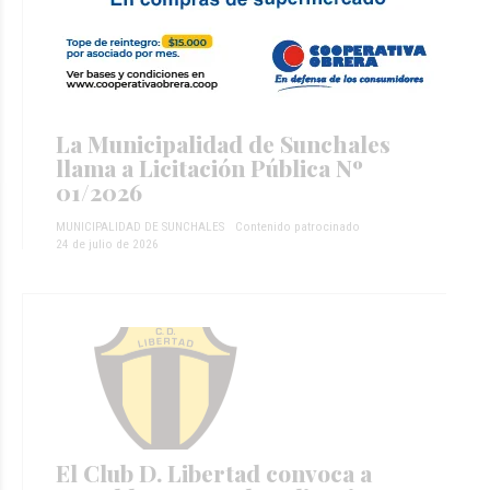
La Municipalidad de Sunchales
llama a Licitación Pública Nº
01/2026
MUNICIPALIDAD DE SUNCHALES
Contenido patrocinado
24 de julio de 2026
El Club D. Libertad convoca a