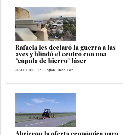
Rafaela les declaró la guerra a las
aves y blindó el centro con una
"cúpula de hierro" láser
JORGE TRIBOULEY
Región
Hace 1 día
Abrieron la oferta económica para