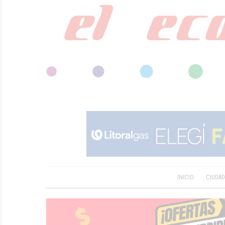
INICIO
CIUDA