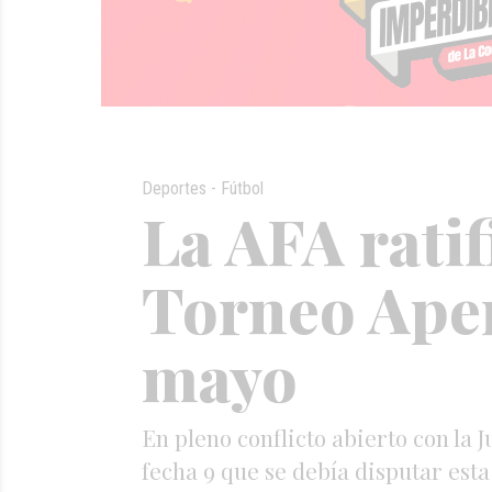
Deportes - Fútbol
La AFA ratif
Torneo Aper
mayo
En pleno conflicto abierto con la 
fecha 9 que se debía disputar est