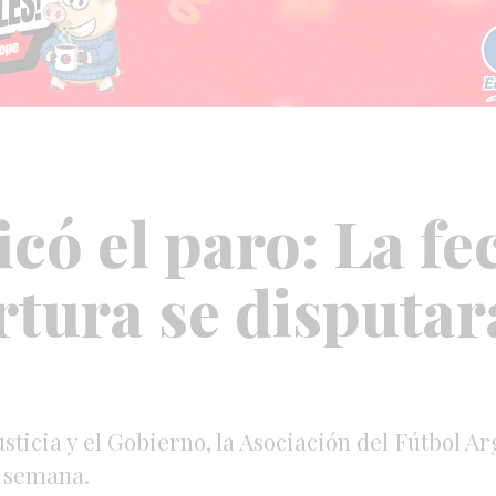
icó el paro: La fe
tura se disputará
Justicia y el Gobierno, la Asociación del Fútbol 
a semana.