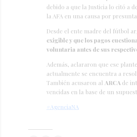
debido a que la Justicia lo citó a 
la AFA en una causa por presuntas
Desde el ente madre del fútbol 
exigible y que los pagos cuestio
voluntaria antes de sus respecti
Además, aclararon que ese planteo
actualmente se encuentra a resol
También acusaron al
ARCA
de in
vencidas en la base de un supuesto
#AgenciaNA