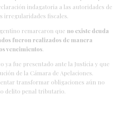
declaración indagatoria a las autoridades de
 irregularidades fiscales.
argentino remarcaron que
no existe deuda
nados fueron realizados de manera
vos vencimientos
.
 ya fue presentado ante la Justicia y que
ución de la Cámara de Apelaciones.
tentar transformar obligaciones aún no
 delito penal tributario.