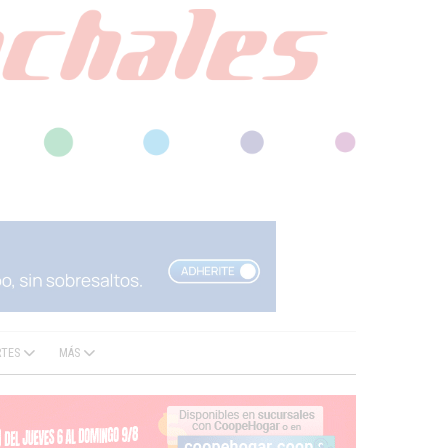
RTES
MÁS