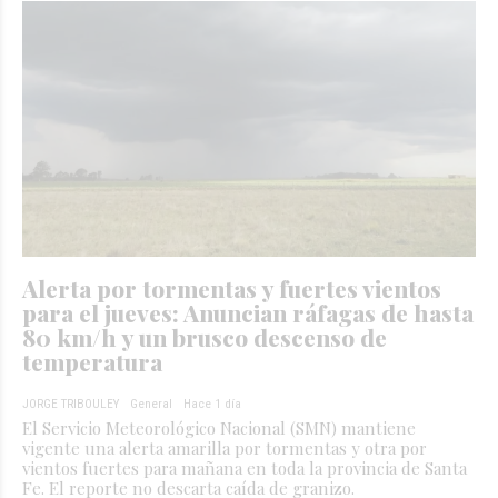
Alerta por tormentas y fuertes vientos
para el jueves: Anuncian ráfagas de hasta
80 km/h y un brusco descenso de
temperatura
JORGE TRIBOULEY
General
Hace 1 día
El Servicio Meteorológico Nacional (SMN) mantiene
vigente una alerta amarilla por tormentas y otra por
vientos fuertes para mañana en toda la provincia de Santa
Fe. El reporte no descarta caída de granizo.