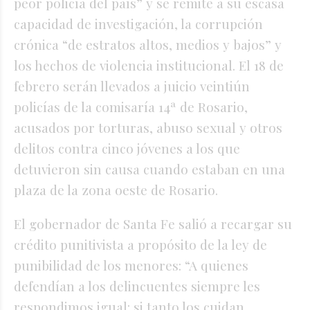
peor policía del país” y se remite a su escasa
capacidad de investigación, la corrupción
crónica “de estratos altos, medios y bajos” y
los hechos de violencia institucional. El 18 de
febrero serán llevados a juicio veintiún
policías de la comisaría 14ª de Rosario,
acusados por torturas, abuso sexual y otros
delitos contra cinco jóvenes a los que
detuvieron sin causa cuando estaban en una
plaza de la zona oeste de Rosario.
El gobernador de Santa Fe salió a recargar su
crédito punitivista a propósito de la ley de
punibilidad de los menores: “A quienes
defendían a los delincuentes siempre les
respondimos igual: si tanto los cuidan,