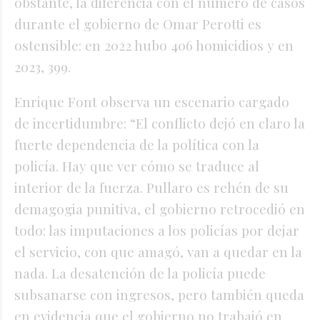
obstante, la diferencia con el número de casos
durante el gobierno de Omar Perotti es
ostensible: en 2022 hubo 406 homicidios y en
2023, 399.
Enrique Font observa un escenario cargado
de incertidumbre: “El conflicto dejó en claro la
fuerte dependencia de la política con la
policía. Hay que ver cómo se traduce al
interior de la fuerza. Pullaro es rehén de su
demagogia punitiva, el gobierno retrocedió en
todo: las imputaciones a los policías por dejar
el servicio, con que amagó, van a quedar en la
nada. La desatención de la policía puede
subsanarse con ingresos, pero también queda
en evidencia que el gobierno no trabajó en