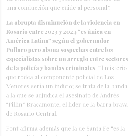
una conducción que cuide al personal”.
La abrupta disminución de la violencia en
Rosario entre 2023 y 2024 “es única en
América Latina” según el gobernador
Pullaro pero abona sospechas entre los
especialistas sobre un arreglo entre sectores
de la policía y bandas criminales
. El misterio
que rodea al componente policial de Los
Menores sería un indicio; se trata de la banda
a la que se adjudica el asesinato de Andrés
“Pillín” Bracamonte, el líder de la barra brava
de Rosario Central.
Font afirma además que la de Santa Fe “es la