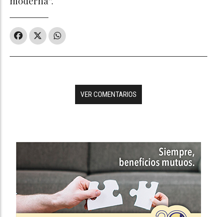
moderna”.
VER COMENTARIOS