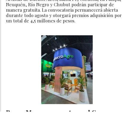
Neuquén, Río Negro y Chubut podrán participar de
manera gratuita. La convocatoria permanecerá abierta
durante todo agosto y otorgará premios adquisición por
un total de 4,5 millones de pesos.
Banco Macro, presente en el Congreso
de AAPRESID con la mejor propuesta
para el agro argentino