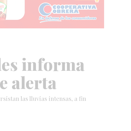
les informa
e alerta
istan las lluvias intensas, a fin