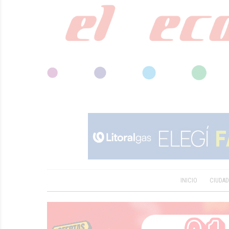
INICIO
CIUDA