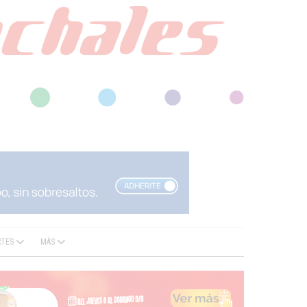
RTES
MÁS