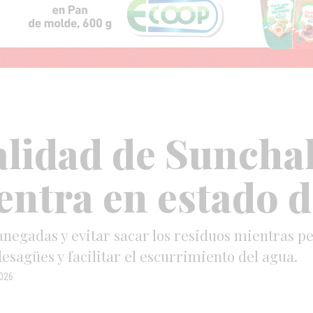
lidad de Suncha
entra en estado d
anegadas y evitar sacar los residuos mientras pers
esagües y facilitar el escurrimiento del agua.
026