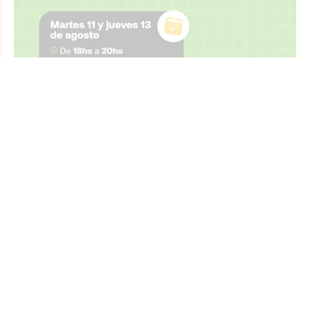
Taller para Niñeras y Niñeros: Una
propuesta gratuita de formación para
cuidadores de primera infancia
MUNICIPALIDAD DE SUNCHALES
General
Hace 1 día
La capacitación está destinada a personas que actualmente
realizan tareas de cuidado infantil en ámbitos
domiciliarios o comunitarios, así como a quienes desean
iniciarse en esta actividad