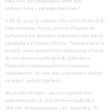
Para este año planeamos abrir dos
autoservicios y un supermercado".
A fin de 2024, la cadena Coto cerró su local de
Juan Domingo Perón 2070 en el barrio de
Balvanera. Un histórico supermercado que le
alquilaba a El Hogar Obrero. "Nuestra idea es
reabrir como autoservicio Supercoop el local
de 300 metros cuadrados de Balvanera.
Planeamos inaugurarlo en el segundo
cuatrimestre de este año, esperemos abrirlo
en junio", señaló Barbieri.
Sin perder tiempo, van a recuperar otro
supermercado de 900 metros cuadrados
ubicado en Manzanares 3.953, Saavedra. "Se