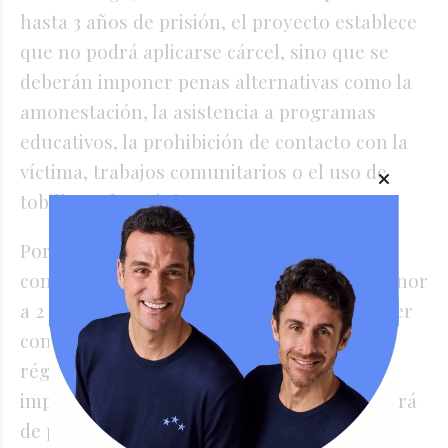
hasta 3 años de prisión, el proyecto establece
que no podrá aplicarse cárcel, sino que se
deberán imponer penas alternativas como la
amonestación, la asistencia a programas
educativos, la prohibición de contacto con la
víctima, trabajos comunitarios o el uso de
tobillera electrónica.
Por otro lado, hoy, un joven de 17 años que
comete un delito con una pena mínima menor
a 2 años, como un robo simple, no puede ser
condenado penalmente. Con el nuevo
régimen, ese mismo joven sí podrá ser
imputado y recibir una pena, aunque no será
de prisión efectiva si la pena prevista no