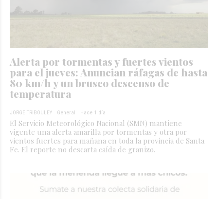
Alerta por tormentas y fuertes vientos
para el jueves: Anuncian ráfagas de hasta
80 km/h y un brusco descenso de
temperatura
JORGE TRIBOULEY
General
Hace 1 día
El Servicio Meteorológico Nacional (SMN) mantiene
vigente una alerta amarilla por tormentas y otra por
vientos fuertes para mañana en toda la provincia de Santa
Fe. El reporte no descarta caída de granizo.