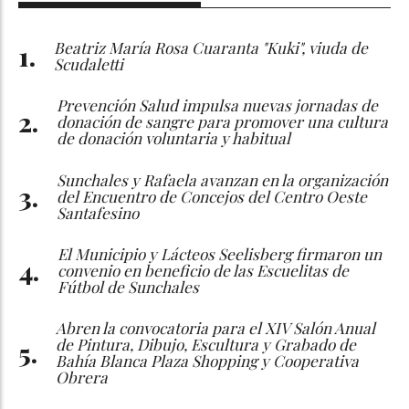
Beatriz María Rosa Cuaranta "Kuki", viuda de
Scudaletti
Prevención Salud impulsa nuevas jornadas de
donación de sangre para promover una cultura
de donación voluntaria y habitual
Sunchales y Rafaela avanzan en la organización
del Encuentro de Concejos del Centro Oeste
Santafesino
El Municipio y Lácteos Seelisberg firmaron un
convenio en beneficio de las Escuelitas de
Fútbol de Sunchales
Abren la convocatoria para el XIV Salón Anual
de Pintura, Dibujo, Escultura y Grabado de
Bahía Blanca Plaza Shopping y Cooperativa
Obrera