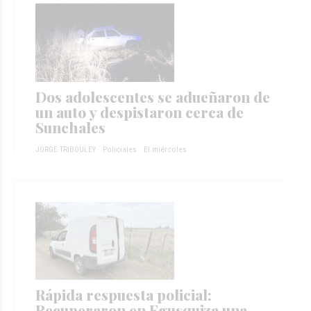
Dos adolescentes se adueñaron de
un auto y despistaron cerca de
Sunchales
JORGE TRIBOULEY
Policiales
El miércoles
Rápida respuesta policial:
Recuperaron en Egusquiza una