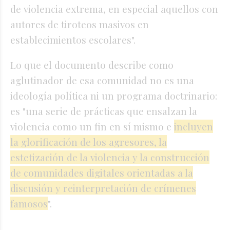
de violencia extrema, en especial aquellos con
autores de tiroteos masivos en
establecimientos escolares".
Lo que el documento describe como
aglutinador de esa comunidad no es una
ideología política ni un programa doctrinario:
es "una serie de prácticas que ensalzan la
violencia como un fin en sí mismo e
incluyen
la glorificación de los agresores, la
estetización de la violencia y la construcción
de comunidades digitales orientadas a la
discusión y reinterpretación de crímenes
famosos
".