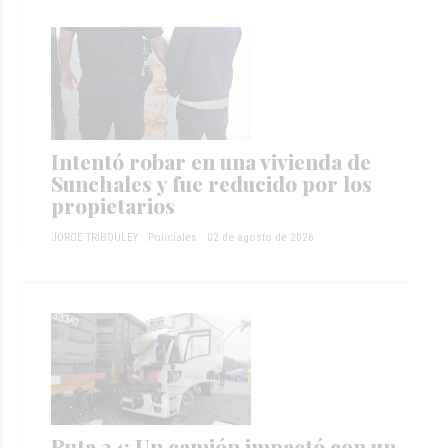
Intentó robar en una vivienda de
Sunchales y fue reducido por los
propietarios
JORGE TRIBOULEY
Policiales
02 de agosto de 2026
Ruta 34: Un camión impactó con un