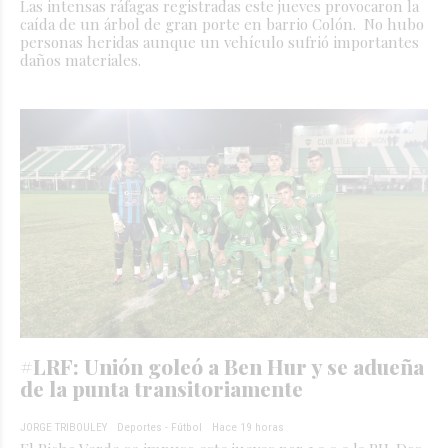
Las intensas ráfagas registradas este jueves provocaron la
caída de un árbol de gran porte en barrio Colón. No hubo
personas heridas aunque un vehículo sufrió importantes
daños materiales.
#LRF: Unión goleó a Ben Hur y se adueña
de la punta transitoriamente
JORGE TRIBOULEY
Deportes - Fútbol
Hace 19 horas