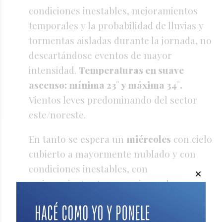
condiciones inestables, mejoramientos
temporales y la probabilidad de lluvias y
tormentas aisladas durante la jornada, no
descartándose eventos de mayor
intensidad.
Temperaturas en suave
ascenso: mínima 23° y máxima 34°.
Vientos leves predominando del sector
este/noreste.
En tanto se espera un
miércoles
con cielo
cubierto a mayormente nublado y con
condiciones inestables, con
mejoramientos temporarios y alguna
posibilidad de lluvias débiles y dispersas
durante la jornada.
Temperaturas con