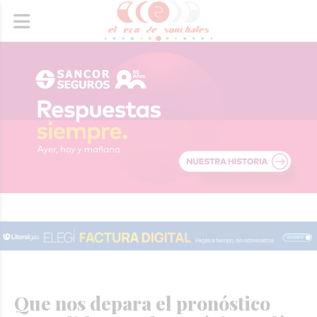
Que nos depara el pronóstico