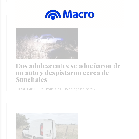
JORGE TRIBOULEY
Policiales
El jueves
Dos adolescentes se adueñaron de
un auto y despistaron cerca de
Sunchales
JORGE TRIBOULEY
Policiales
05 de agosto de 2026