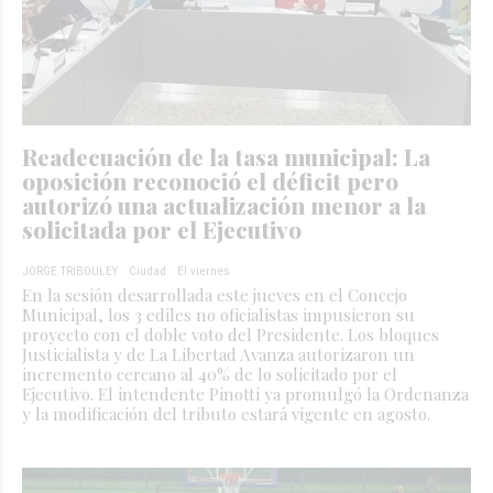
Readecuación de la tasa municipal: La
oposición reconoció el déficit pero
autorizó una actualización menor a la
solicitada por el Ejecutivo
JORGE TRIBOULEY
Ciudad
El viernes
En la sesión desarrollada este jueves en el Concejo
Municipal, los 3 ediles no oficialistas impusieron su
proyecto con el doble voto del Presidente. Los bloques
Justicialista y de La Libertad Avanza autorizaron un
incremento cercano al 40% de lo solicitado por el
Ejecutivo. El intendente Pinotti ya promulgó la Ordenanza
y la modificación del tributo estará vigente en agosto.