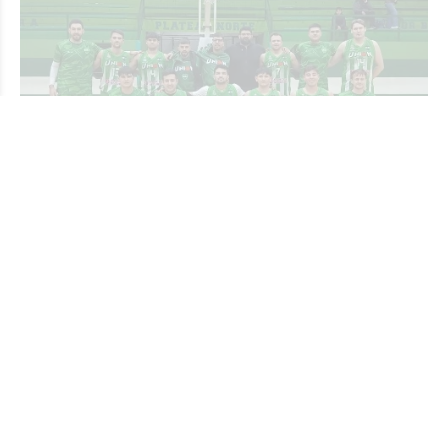
#ARB: El Bicho Verde gana y mantiene el
liderazgo de la competencia
JORGE TRIBOULEY
Deportes - Básquet
El viernes
El jueves por la noche se puso en marcha la segunda
rueda del Torneo Oficial de Primera División. Unión no
tuvo problemas para derrotar como local a Sportivo Ben
Hur por 75 a 47.