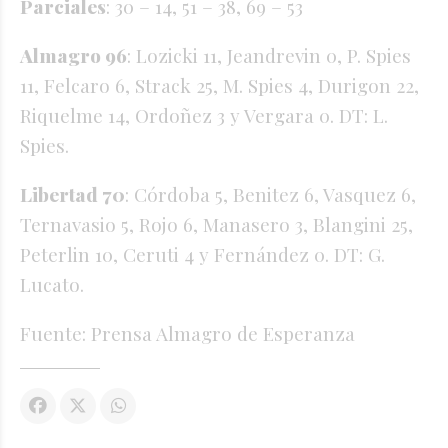
Parciales
: 30 – 14, 51 – 38, 69 – 53
Almagro 96
: Lozicki 11, Jeandrevin 0, P. Spies
11, Felcaro 6, Strack 25, M. Spies 4, Durigon 22,
Riquelme 14, Ordoñez 3 y Vergara 0. DT: L.
Spies.
Libertad 70
: Córdoba 5, Benitez 6, Vasquez 6,
Ternavasio 5, Rojo 6, Manasero 3, Blangini 25,
Peterlin 10, Ceruti 4 y Fernández 0. DT: G.
Lucato.
Fuente: Prensa Almagro de Esperanza