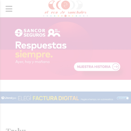
Tr1bu