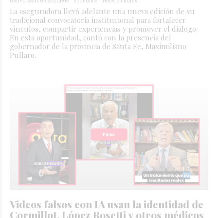
GRUPO SANCOR SEGUROS
Economía
Hace 20 horas
La aseguradora llevó adelante una nueva edición de su
tradicional convocatoria institucional para fortalecer
vínculos, compartir experiencias y promover el diálogo.
En esta oportunidad, contó con la presencia del
gobernador de la provincia de Santa Fe, Maximiliano
Pullaro.
Videos falsos con IA usan la identidad de
Cormillot, López Rosetti y otros médicos