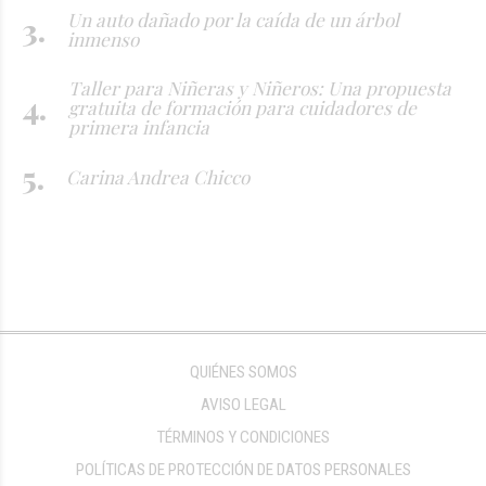
Un auto dañado por la caída de un árbol
inmenso
Taller para Niñeras y Niñeros: Una propuesta
gratuita de formación para cuidadores de
primera infancia
Carina Andrea Chicco
QUIÉNES SOMOS
AVISO LEGAL
TÉRMINOS Y CONDICIONES
POLÍTICAS DE PROTECCIÓN DE DATOS PERSONALES