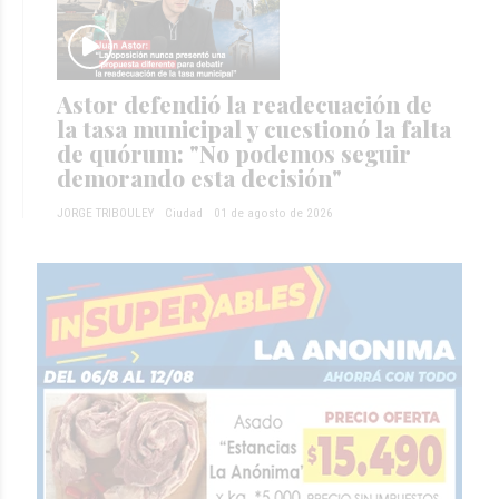
Astor defendió la readecuación de
la tasa municipal y cuestionó la falta
de quórum: "No podemos seguir
demorando esta decisión"
JORGE TRIBOULEY
Ciudad
01 de agosto de 2026