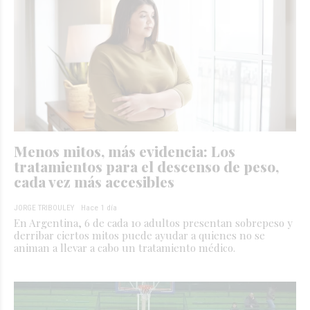
Menos mitos, más evidencia: Los
tratamientos para el descenso de peso,
cada vez más accesibles
JORGE TRIBOULEY
Hace 1 día
En Argentina, 6 de cada 10 adultos presentan sobrepeso y
derribar ciertos mitos puede ayudar a quienes no se
animan a llevar a cabo un tratamiento médico.