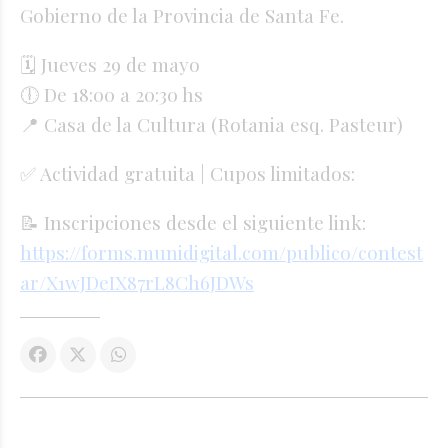
Gobierno de la Provincia de Santa Fe.
🗓️ Jueves 29 de mayo
🕕 De 18:00 a 20:30 hs
📍 Casa de la Cultura (Rotania esq. Pasteur)
✅ Actividad gratuita | Cupos limitados:
📝 Inscripciones desde el siguiente link:
https://forms.munidigital.com/publico/contest
ar/X1wJDeIX87rL8Ch6JDWs