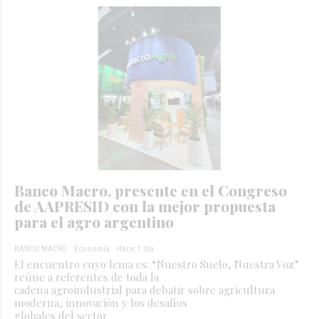
Banco Macro, presente en el Congreso
de AAPRESID con la mejor propuesta
para el agro argentino
BANCO MACRO
Economía
Hace 1 día
El encuentro cuyo lema es: “Nuestro Suelo, Nuestra Voz”
reúne a referentes de toda la
cadena agroindustrial para debatir sobre agricultura
moderna, innovación y los desafíos
globales del sector.