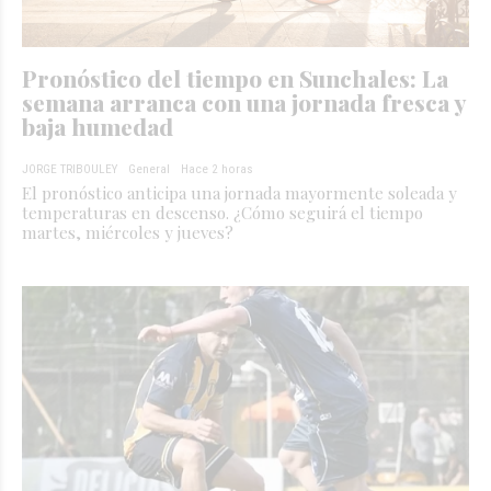
Pronóstico del tiempo en Sunchales: La
semana arranca con una jornada fresca y
baja humedad
JORGE TRIBOULEY
General
Hace 2 horas
El pronóstico anticipa una jornada mayormente soleada y
temperaturas en descenso. ¿Cómo seguirá el tiempo
martes, miércoles y jueves?