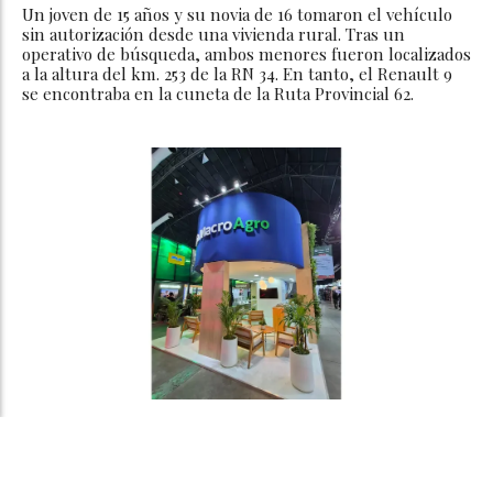
Un joven de 15 años y su novia de 16 tomaron el vehículo
sin autorización desde una vivienda rural. Tras un
operativo de búsqueda, ambos menores fueron localizados
a la altura del km. 253 de la RN 34. En tanto, el Renault 9
se encontraba en la cuneta de la Ruta Provincial 62.
Banco Macro, presente en el Congreso
de AAPRESID con la mejor propuesta
para el agro argentino