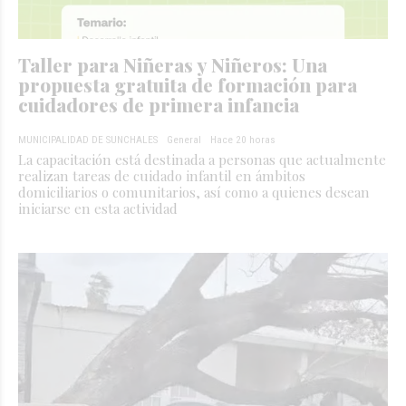
Taller para Niñeras y Niñeros: Una
propuesta gratuita de formación para
cuidadores de primera infancia
MUNICIPALIDAD DE SUNCHALES
General
Hace 20 horas
La capacitación está destinada a personas que actualmente
realizan tareas de cuidado infantil en ámbitos
domiciliarios o comunitarios, así como a quienes desean
iniciarse en esta actividad