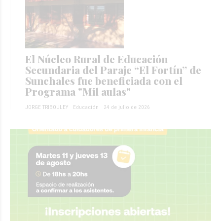
El Núcleo Rural de Educación
Secundaria del Paraje “El Fortín” de
Sunchales fue beneficiada con el
Programa "Mil aulas"
JORGE TRIBOULEY
Educación
24 de julio de 2026