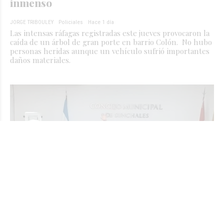
inmenso
JORGE TRIBOULEY
Policiales
Hace 1 día
Las intensas ráfagas registradas este jueves provocaron la
caída de un árbol de gran porte en barrio Colón. No hubo
personas heridas aunque un vehículo sufrió importantes
daños materiales.
Readecuación de la tasa municipal: La
oposición reconoció el déficit pero