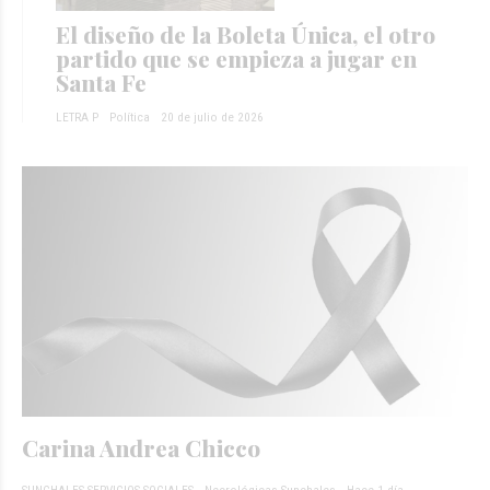
El diseño de la Boleta Única, el otro
partido que se empieza a jugar en
Santa Fe
LETRA P
Política
20 de julio de 2026
Carina Andrea Chicco
SUNCHALES SERVICIOS SOCIALES
Necrológicas Sunchales
Hace 1 día