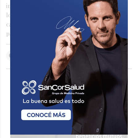
individual. Esa es la forma en la que pienso y
lo que quiero llevar a la Convención: el
cambio real se logra con cercanía y
participación. En equipo y unidos”
VER COMENTARIOS