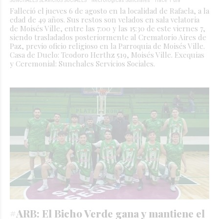
Falleció el jueves 6 de agosto en la localidad de Rafaela, a la
edad de 49 años. Sus restos son velados en sala velatoria
de Moisés Ville, entre las 7:00 y las 15:30 de este viernes 7,
siendo trasladados posteriormente al Crematorio Aires de
Paz, previo oficio religioso en la Parroquia de Moisés Ville.
Casa de Duelo: Teodoro Herthz 519, Moisés Ville. Exequias
y Ceremonial: Sunchales Servicios Sociales.
#ARB: El Bicho Verde gana y mantiene el