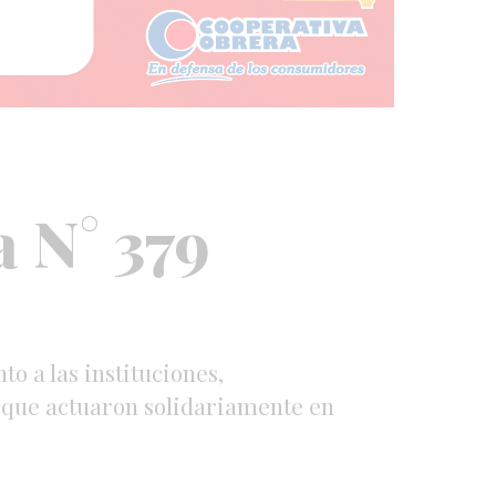
 N° 379
o a las instituciones,
s que actuaron solidariamente en