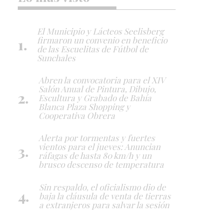
El Municipio y Lácteos Seelisberg
firmaron un convenio en beneficio
de las Escuelitas de Fútbol de
Sunchales
Abren la convocatoria para el XIV
Salón Anual de Pintura, Dibujo,
Escultura y Grabado de Bahía
Blanca Plaza Shopping y
Cooperativa Obrera
Alerta por tormentas y fuertes
vientos para el jueves: Anuncian
ráfagas de hasta 80 km/h y un
brusco descenso de temperatura
Sin respaldo, el oficialismo dio de
baja la cláusula de venta de tierras
a extranjeros para salvar la sesión