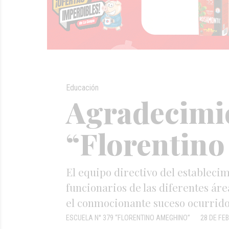
Educación
Agradecimie
“Florentin
El equipo directivo del estableci
funcionarios de las diferentes ár
el conmocionante suceso ocurrido 
ESCUELA N° 379 “FLORENTINO AMEGHINO”
28 DE FE