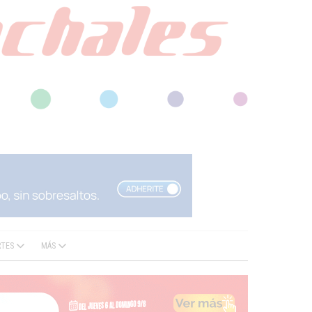
RTES
MÁS