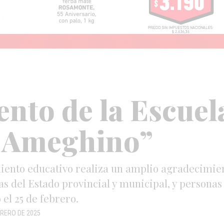
nto de la Escuela
o Ameghino”
miento educativo realiza un amplio agradecimient
eas del Estado provincial y municipal, y persona
el 25 de febrero.
BRERO DE 2025