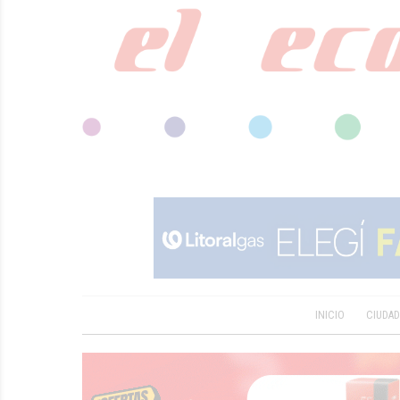
INICIO
CIUDA