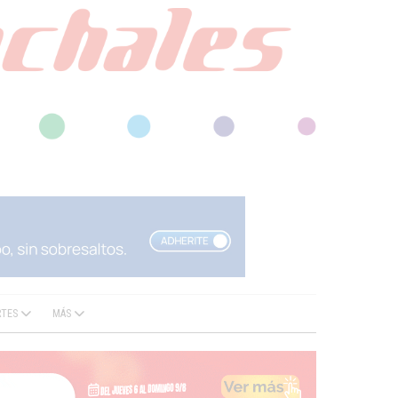
RTES
MÁS