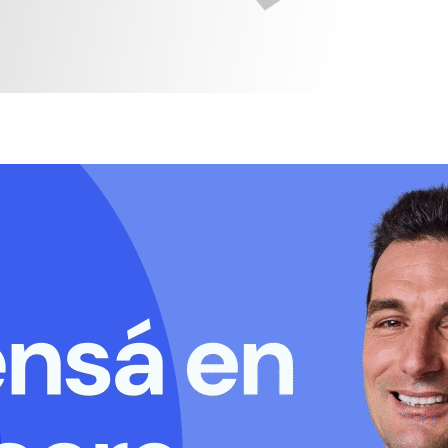
ER COMENTARIOS