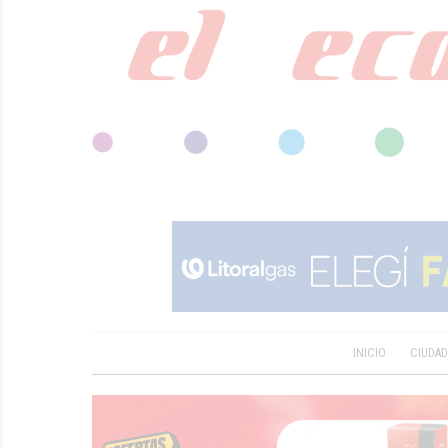
INICIO
CIUDA