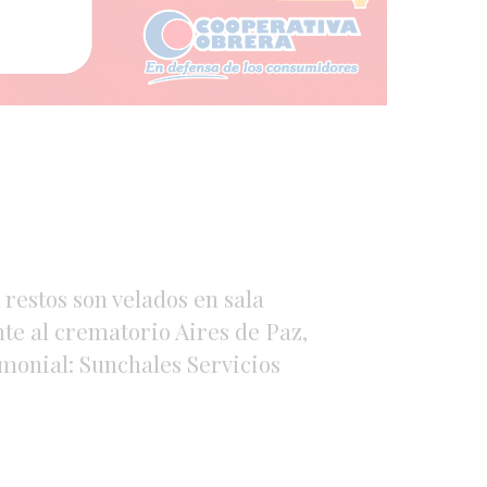
 restos son velados en sala
ente al crematorio Aires de Paz,
emonial: Sunchales Servicios