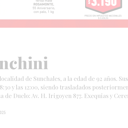
nchini
 localidad de Sunchales, a la edad de 92 años. Sus
s 8:30 y las 12:00, siendo trasladados posteriorm
asa de Duelo: Av. H. Irigoyen 877. Exequias y Cer
2025