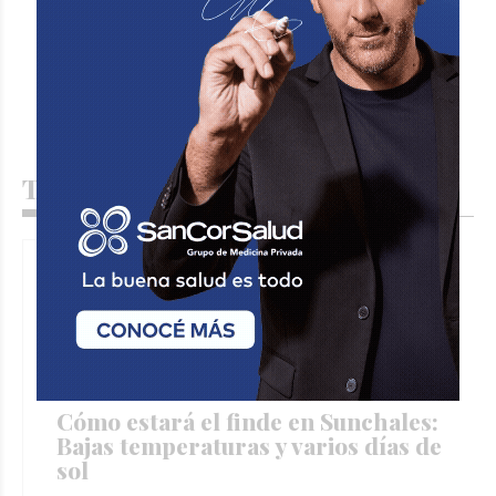
Te puede interesar
Cómo estará el finde en Sunchales:
Bajas temperaturas y varios días de
sol