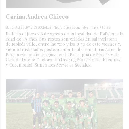
Carina Andrea Chicco
SUNCHALES SERVICIOS SOCIALES
Necrológicas Sunchales
Hace 9 horas
Falleció el jueves 6 de agosto en la localidad de Rafaela, a la
edad de 49 años. Sus restos son velados en sala velatoria
de Moisés Ville, entre las 7:00 y las 15:30 de este viernes 7,
siendo trasladados posteriormente al Crematorio Aires de
Paz, previo oficio religioso en la Parroquia de Moisés Ville.
Casa de Duelo: Teodoro Herthz 519, Moisés Ville. Exequias
y Ceremonial: Sunchales Servicios Sociales.