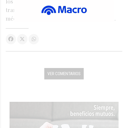
los centros urbanos, donde la falta de
transporte, infraestructura y servicios
médicos limita las posibilidades de atención.
VER COMENTARIOS