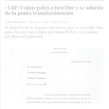
#LRF: Unión goleó a Ben Hur y se adueña
de la punta transitoriamente
JORGE TRIBOULEY
Deportes - Fútbol
Hace 9 horas
El Bicho Verde se impuso este jueves por 3 a 0 a la BH. Dos
goles fueron convertidos por Brian Nellen y el restante
por Marcos Fraimovich.