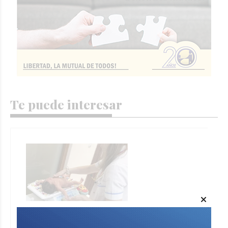
Te puede interesar
Rotary Club Sunchales invita a una
charla sobre prevención y nutrición