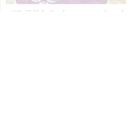
#ARB: El Bicho Verde gana y mantiene el
liderazgo de la competencia
JORGE TRIBOULEY
Deportes - Básquet
Hace 9 horas
El jueves por la noche se puso en marcha la segunda
rueda del Torneo Oficial de Primera División. Unión no
tuvo problemas para derrotar como local a Sportivo Ben
Hur por 75 a 47.