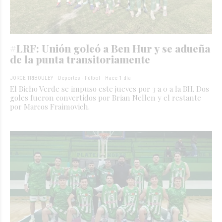
#LRF: Unión goleó a Ben Hur y se adueña
de la punta transitoriamente
JORGE TRIBOULEY
Deportes - Fútbol
Hace 1 día
El Bicho Verde se impuso este jueves por 3 a 0 a la BH. Dos
goles fueron convertidos por Brian Nellen y el restante
por Marcos Fraimovich.