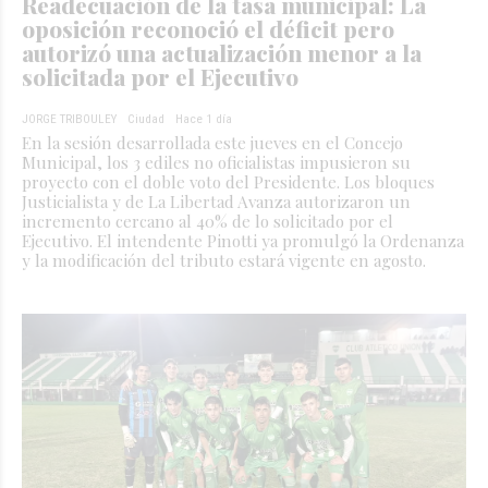
Readecuación de la tasa municipal: La
oposición reconoció el déficit pero
autorizó una actualización menor a la
solicitada por el Ejecutivo
JORGE TRIBOULEY
Ciudad
Hace 1 día
En la sesión desarrollada este jueves en el Concejo
Municipal, los 3 ediles no oficialistas impusieron su
proyecto con el doble voto del Presidente. Los bloques
Justicialista y de La Libertad Avanza autorizaron un
incremento cercano al 40% de lo solicitado por el
Ejecutivo. El intendente Pinotti ya promulgó la Ordenanza
y la modificación del tributo estará vigente en agosto.