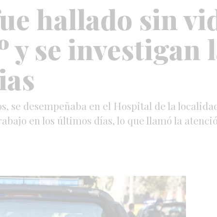
ue hallado sin vi
y se investigan 
ias
s, se desempeñaba en el Hospital de la localida
abajo en los últimos días, lo que llamó la atenci