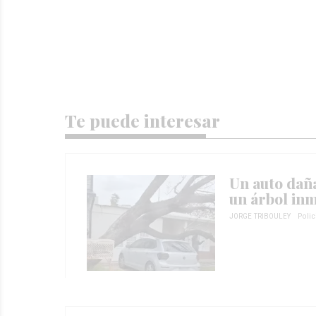
Te puede interesar
Un auto daña
un árbol in
JORGE TRIBOULEY
Polic