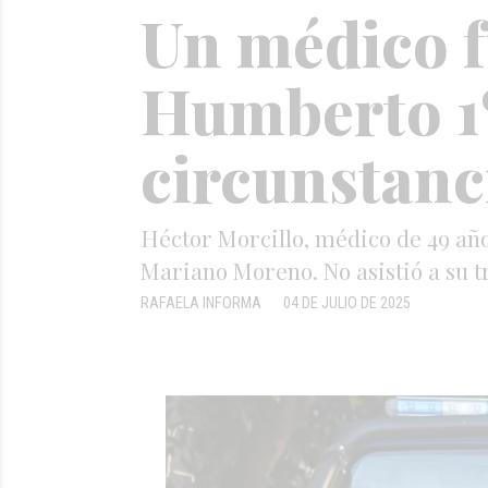
Un médico f
Humberto 1º 
circunstanc
Héctor Morcillo, médico de 49 año
Mariano Moreno. No asistió a su tr
RAFAELA INFORMA
04 DE JULIO DE 2025