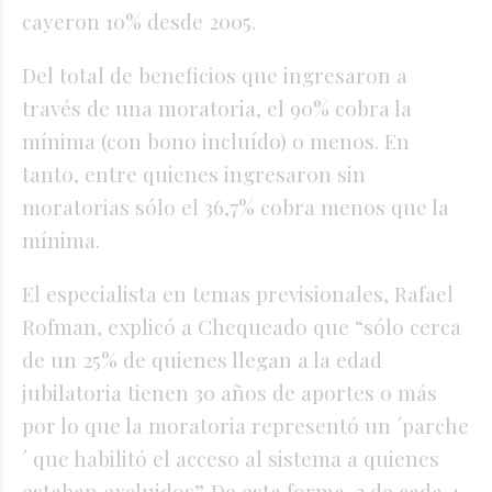
cayeron 10% desde 2005.
Del total de beneficios que ingresaron a
través de una moratoria, el 90% cobra la
mínima (con bono incluído) o menos. En
tanto, entre quienes ingresaron sin
moratorias sólo el 36,7% cobra menos que la
mínima.
El especialista en temas previsionales, Rafael
Rofman, explicó a Chequeado que “sólo cerca
de un 25% de quienes llegan a la edad
jubilatoria tienen 30 años de aportes o más
por lo que la moratoria representó un ´parche
´ que habilitó el acceso al sistema a quienes
estaban excluidos”. De esta forma, 3 de cada 4