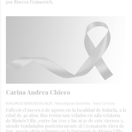
por Marcos Fraimovich.
Carina Andrea Chicco
SUNCHALES SERVICIOS SOCIALES
Necrológicas Sunchales
Hace 12 horas
Falleció el jueves 6 de agosto en la localidad de Rafaela, a la
edad de 49 años. Sus restos son velados en sala velatoria
de Moisés Ville, entre las 7:00 y las 15:30 de este viernes 7,
siendo trasladados posteriormente al Crematorio Aires de
Paz, previo oficio religioso en la Parroquia de Moisés Ville.