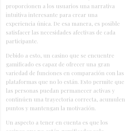
proporcionen a los usuarios una narrativa
intuitiva interesante para crear una
experiencia única. De esa manera, es posible
satisfacer las necesidades afectivas de cada
participante.
Debido a esto, un casino que se encuentre
gamificado es capaz de ofrecer una gran
variedad de funciones en comparación con las
plataformas que no lo están. Esto permite que
las personas puedan permanecer activas y
continúen una trayectoria correcta, acumulen
puntos y mantengan la motivación.
Un aspecto a tener en cuenta es que los