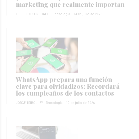
marketing que realmente importan
EL ECO DE SUNCHALES
Tecnología
13 de julio de 2026
WhatsApp prepara una función
clave para olvidadizos: Recordará
los cumpleaños de los contactos
JORGE TRIBOULEY
Tecnología
10 de julio de 2026