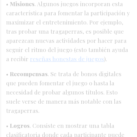
•
Misiones
. Algunos juegos incorporan esta
característica para fomentar la participación y
maximizar el entretenimiento. Por ejemplo,
tras probar una tragaperras, es posible que
aparezcan nuevas actividades por hacer para
seguir el ritmo del juego (esto también ayuda
a recibir
reseñas honestas de juegos
).
•
Recompensas
. Se trata de bonos digitales
que pueden fomentar el juego o hasta la
necesidad de probar algunos títulos. Esto
suele verse de manera más notable con las
tragaperras.
•
Logros
. Consiste en mostrar una tabla
clasificatoria donde cada participante puede