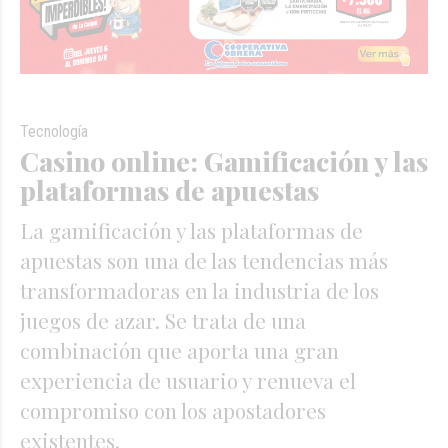
Tecnología
Casino online: Gamificación y las
plataformas de apuestas
La gamificación y las plataformas de
apuestas son una de las tendencias más
transformadoras en la industria de los
juegos de azar. Se trata de una
combinación que aporta una gran
experiencia de usuario y renueva el
compromiso con los apostadores
existentes.