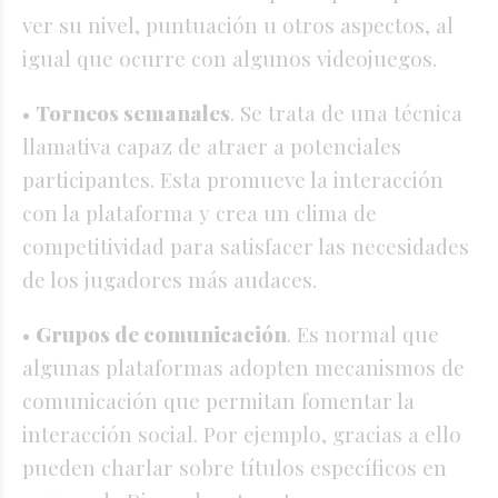
ver su nivel, puntuación u otros aspectos, al
igual que ocurre con algunos videojuegos.
•
Torneos semanales
. Se trata de una técnica
llamativa capaz de atraer a potenciales
participantes. Esta promueve la interacción
con la plataforma y crea un clima de
competitividad para satisfacer las necesidades
de los jugadores más audaces.
•
Grupos de comunicación
. Es normal que
algunas plataformas adopten mecanismos de
comunicación que permitan fomentar la
interacción social. Por ejemplo, gracias a ello
pueden charlar sobre títulos específicos en