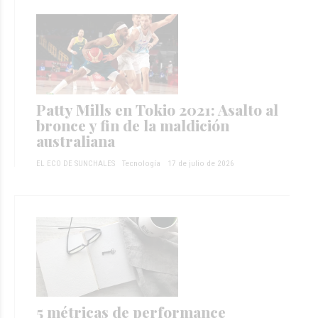
Patty Mills en Tokio 2021: Asalto al
bronce y fin de la maldición
australiana
EL ECO DE SUNCHALES
Tecnología
17 de julio de 2026
5 métricas de performance