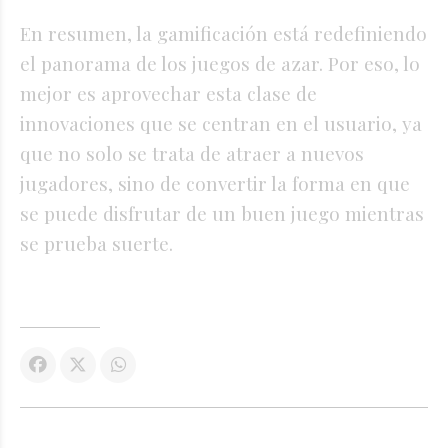
En resumen, la gamificación está redefiniendo
el panorama de los juegos de azar. Por eso, lo
mejor es aprovechar esta clase de
innovaciones que se centran en el usuario, ya
que no solo se trata de atraer a nuevos
jugadores, sino de convertir la forma en que
se puede disfrutar de un buen juego mientras
se prueba suerte.