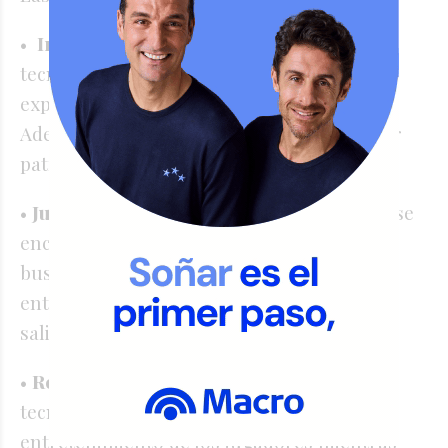
•
Inteligencia artificial
. Gracias a esta
tecnología se puede personalizar la
experiencia del usuario en los casinos.
Además, esta herramienta permite estudiar
patrones, preferencias y mucho más.
•
Juegos en vivo
. Sumado a la gamificación se
encuentra la popularidad de los juegos que
buscan fomentar la interacción, casi real,
entre participantes y crupieres reales (sin
salir de casa).
•
Realidad virtual y aumentada
. Se trata de
tecnologías que permiten maximizar el
entretenimiento de los jugadores mientras